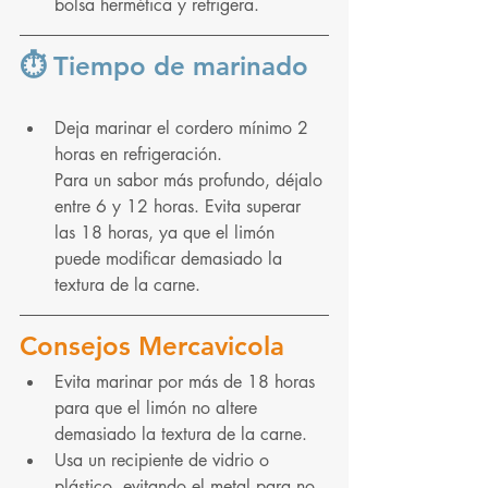
bolsa hermética y refrigera.
⏱️
 Tiempo de marinado
Deja marinar el cordero mínimo 2 
horas en refrigeración.
Para un sabor más profundo, déjalo 
entre 6 y 12 horas. Evita superar 
las 18 horas, ya que el limón 
puede modificar demasiado la 
textura de la carne.
Consejos Mercavicola
Evita marinar por más de 18 horas 
para que el limón no altere 
demasiado la textura de la carne.
Usa un recipiente de vidrio o 
plástico, evitando el metal para no 