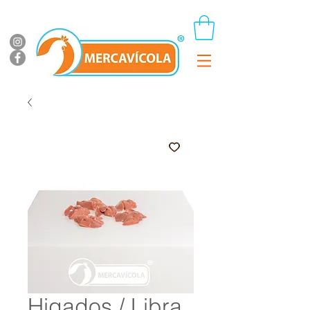
Higados / Libra