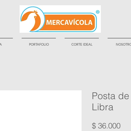
A
PORTAFOLIO
CORTE IDEAL
NOSOTR
Posta de 
Libra
Pre
$ 36.000