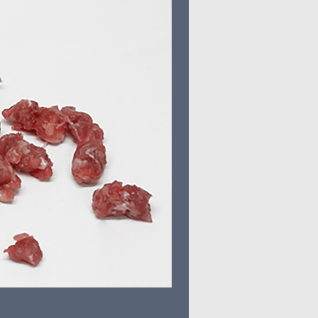
Pierna pernil / Libra