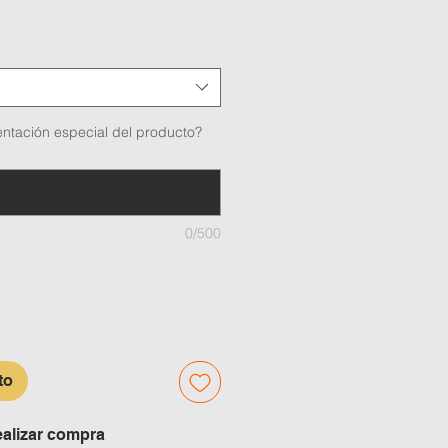
ntación especial del producto?
0/500
to
alizar compra