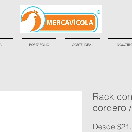
A
PORTAFOLIO
CORTE IDEAL
NOSOTR
Rack con
cordero 
Desde
$21.