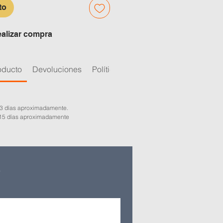
to
alizar compra
oducto
Devoluciones
Política de calidad
2-3 días aproximadamente.
-15 días aproximadamente
s