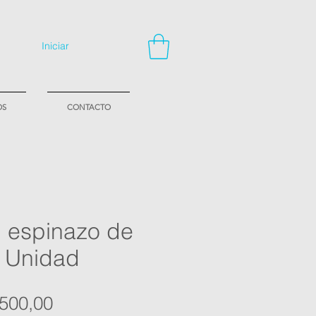
Iniciar
OS
CONTACTO
 espinazo de
/ Unidad
Precio
500,00