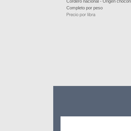
Cordero nacional - Origen chocon
Completo por peso
Precio por libra