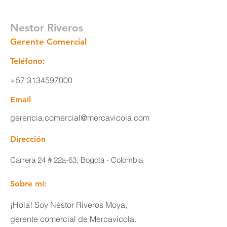
Nestor Riveros
Gerente Comercial
Teléfono:
+57 3134597000
Email
gerencia.comercial@mercavicola.com
Dirección
Carrera 24 # 22a-63, Bogotá - Colombia
Sobre mí:
¡Hola! Soy Néstor Riveros Moya,
gerente comercial de Mercavícola.