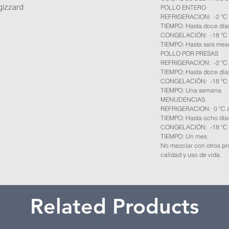
 gizzard
POLLO ENTERO
REFRIGERACION: -2 ºC 
TIEMPO: Hasta doce día
CONGELACIÓN: -18 ºC
TIEMPO: Hasta seis mes
POLLO POR PRESAS
REFRIGERACION: -2 ºC 
TIEMPO: Hasta doce día
CONGELACIÓN: -18 ºC
TIEMPO: Una semana
MENUDENCIAS
REFRIGERACION: 0 ºC a
TIEMPO: Hasta ocho día
CONGELACIÓN: -18 ºC
TIEMPO: Un mes
No mezclar con otros pro
calidad y uso de vida.
Related Products