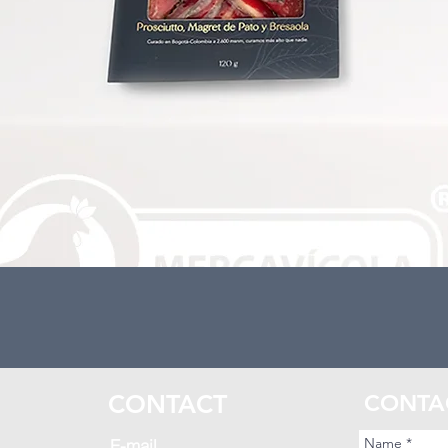
S
CONTACT
CONTA
E-mail