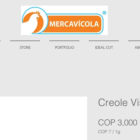
STORE
PORTFOLIO
IDEAL CUT
AB
Creole Vi
COP 3,000
COP 7
/
1g
COP 7