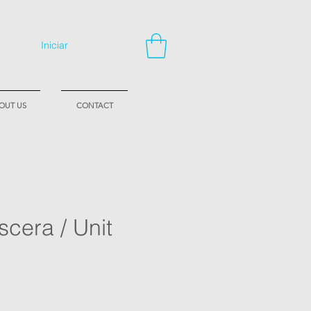
Iniciar
OUT US
CONTACT
scera / Unit
Price