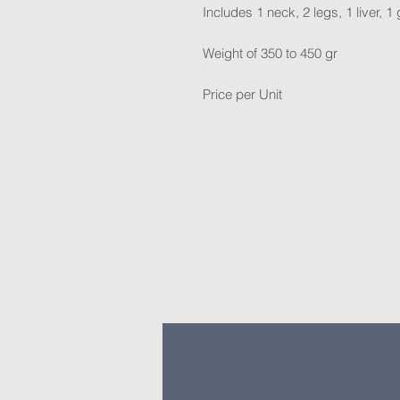
Includes 1 neck, 2 legs, 1 liver, 1
Weight of 350 to 450 gr
Price per Unit